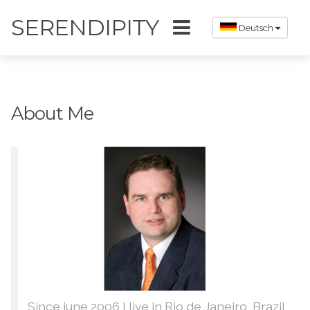
SERENDIPITY
Deutsch
About Me
Since june 2006 I live in Rio de Janeiro, Brazil,