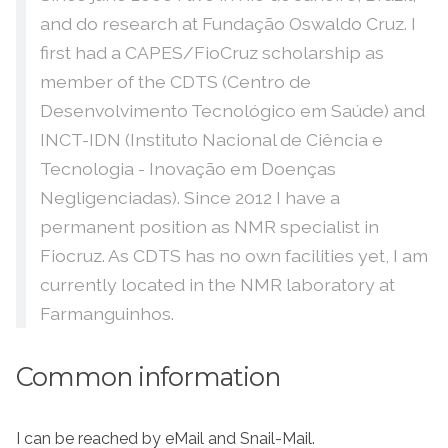
and do research at Fundação Oswaldo Cruz. I
first had a CAPES/FioCruz scholarship as
member of the CDTS (Centro de
Desenvolvimento Tecnológico em Saúde) and
INCT-IDN (Instituto Nacional de Ciência e
Tecnologia - Inovação em Doenças
Negligenciadas). Since 2012 I have a
permanent position as NMR specialist in
Fiocruz. As CDTS has no own facilities yet, I am
currently located in the NMR laboratory at
Farmanguinhos.
Common information
I can be reached by eMail and Snail-Mail.